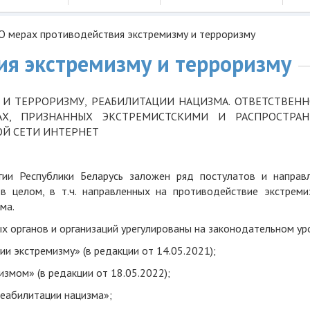
О мерах противодействия экстремизму и терроризму
ия экстремизму и терроризму
И ТЕРРОРИЗМУ, РЕАБИЛИТАЦИИ НАЦИЗМА. ОТВЕТСТВЕН
АХ, ПРИЗНАННЫХ ЭКСТРЕМИСТСКИМИ И РАСПРОСТРАН
ОЙ СЕТИ ИНТЕРНЕТ
гии Республики Беларусь заложен ряд постулатов и направл
в целом, в т.ч. направленных на противодействие экстреми
ма.
х органов и организаций урегулированы на законодательном ур
и экстремизму» (в редакции от 14.05.2021);
измом» (в редакции от 18.05.2022);
реабилитации нацизма»;