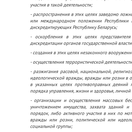
участия в такой деятельности;
- распространения в этих целях заведомо ложн
или международном положении Республики Б
дискредитирующих Республику Беларусь;
- оскорбления в этих целях представител
дискредитации органов государственной власти
- создания в этих целях незаконного вооружен
- осуществления террористической деятельности
- разжигания расовой, национальной, религи
идеологической вражды, вражды или розни в о
в указанных целях противоправных деяний п
порядка управления, жизни и здоровья, личной 
- организации и осуществления массовых бе
уничтожением имущества, захвата зданий и
порядок, либо активного участия в них по мо
вражды или розни, политической или идеол
социальной группы;