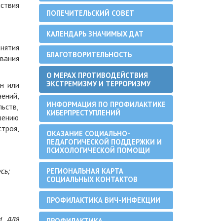
ствия
ПОПЕЧИТЕЛЬСКИЙ СОВЕТ
КАЛЕНДАРЬ ЗНАЧИМЫХ ДАТ
нятия
БЛАГОТВОРИТЕЛЬНОСТЬ
вания
О МЕРАХ ПРОТИВОДЕЙСТВИЯ
ЭКСТРЕМИЗМУ И ТЕРРОРИЗМУ
н или
ений,
ИНФОРМАЦИЯ ПО ПРОФИЛАКТИКЕ
льств,
КИБЕРПРЕСТУПЛЕНИЙ
шению
троя,
ОКАЗАНИЕ СОЦИАЛЬНО-
ПЕДАГОГИЧЕСКОЙ ПОДДЕРЖКИ И
ПСИХОЛОГИЧЕСКОЙ ПОМОЩИ
сь;
РЕГИОНАЛЬНАЯ КАРТА
СОЦИАЛЬНЫХ КОНТАКТОВ
ПРОФИЛАКТИКА ВИЧ-ИНФЕКЦИИ
и для
ПРОФИЛАКТИКА