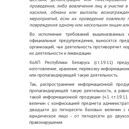
проведения, либо вовлечения лиц в участие в
насилия, обмана или выплаты вознагражде
мероприятий, если их проведение повлекло 
повреждения одному или нескольким лицам или
Во исполнение требований вышеназванных н
официальные предупреждения, выносятся пред
организаций, чья деятельность противоречит но
их деятельности и ликвидации.
КоАП Республики Беларусь (ст.19.11) преду
изготовление, хранение, перевозку информацио
или пропагандирующей такую деятельность.
Так, распространение информационной проду
пропагандирующей такую деятельность, а равно
такой информационной продукции (ч.1 ст.19.1
величин с конфискацией предмета администрат
двадцати до пятидесяти базовых величин с 
юридическое лицо - от пятидесяти до двухс
правонарушения.