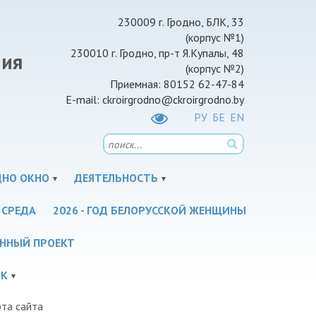
230009 г. Гродно, БЛК, 33
(корпус №1)
230010 г. Гродно, пр-т Я.Купалы, 48
ния
(корпус №2)
Приемная: 80152 62-47-84
E-mail: ckroirgrodno@ckroirgrodno.by
РУ
БЕ
EN
НО ОКНО
ДЕЯТЕЛЬНОСТЬ
 СРЕДА
2026 - ГОД БЕЛОРУССКОЙ ЖЕНЩИНЫ
ННЫЙ ПРОЕКТ
ИК
та сайта