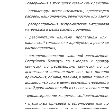
- совершения в этих целях незаконных действи
- пропаганды исключительности, превосходс
расовой, национальной, религиозной или язык
- распространения экстремистских материалов
материалов в целях распространения;
- реабилитации нацизма, пропаганды или п
нацистской символики и атрибутики, а равно х
распространения;
- воспрепятствования законной деятельност
Республики Беларусь по выборам и проведе
комиссий по референдуму, комиссий по пр
деятельности должностных лиц этих органов
применения, обмана, подкупа, а равно примене
должностных лиц в целях воспрепятствования 
такой деятельности либо из мести за исполнен
- финансирования экстремистской деятельности
- публичных призывов к организации или пр
шествия, демонстрации или пикетирования