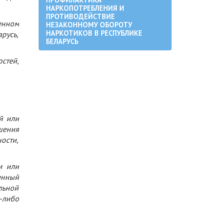
НАРКОПОТРЕБЛЕНИЯ И
ПРОТИВОДЕЙСТВИЕ
енном
НЕЗАКОННОМУ ОБОРОТУ
НАРКОТИКОВ В РЕСПУБЛИКЕ
русь,
БЕЛАРУСЬ
стей,
й или
шения
ости,
м или
енный
льной
-либо